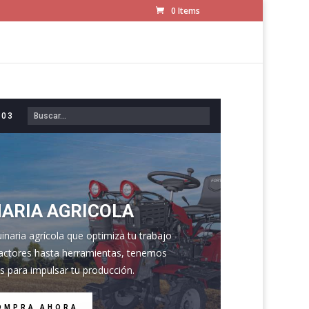
0 Items
603
ARIA AGRICOLA
naria agrícola que optimiza tu trabajo
actores hasta herramientas, tenemos
s para impulsar tu producción.
OMPRA AHORA