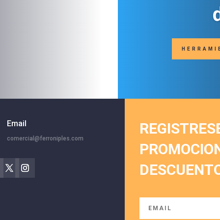
HERRAMI
Email
REGISTRES
comercial@ferroniples.com
PROMOCIONE
DESCUENTO