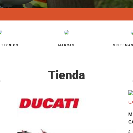
 TECNICO
MARCAS
SISTEMAS
Tienda
M
G
$