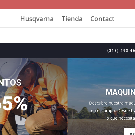
Husqvarna
Tienda
Contact
(318) 493 4
NTOS
MAQUIN
65%
Descubre nuestra maqui
en el campo. Desde tr
lo que necesita
C