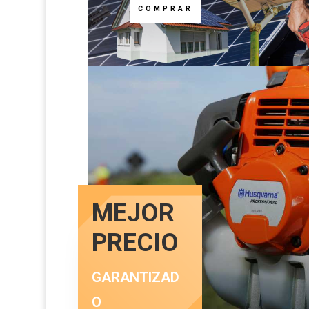
COMPRAR
MEJOR
PRECIO
GARANTIZAD
O