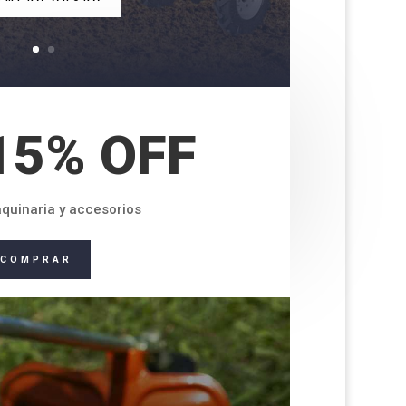
15% OFF
quinaria y accesorios
COMPRAR