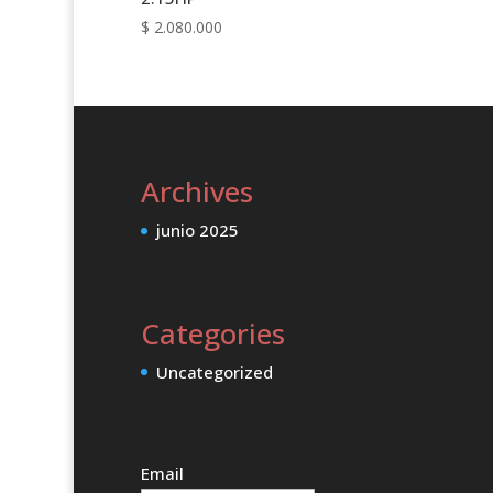
$
2.080.000
Archives
junio 2025
Categories
Uncategorized
Email