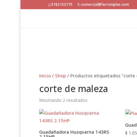
3182153775
comercial@ferroniples.com
Inicio
/
Shop
/ Productos etiquetados “corte
corte de maleza
Mostrando 2 resultados
Guad
Guadañadora Husqvarna 143RS
$
1.05
2.15HP