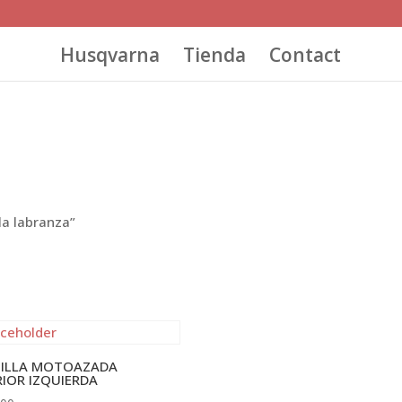
Husqvarna
Tienda
Contact
la labranza”
ILLA MOTOAZADA
RIOR IZQUIERDA