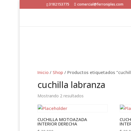
3182153775
comercial@ferroniples.com
Inicio
/
Shop
/ Productos etiquetados “cuchil
cuchilla labranza
Mostrando 2 resultados
CUCHILLA MOTOAZADA
CUCH
INTERIOR DERECHA
INTE