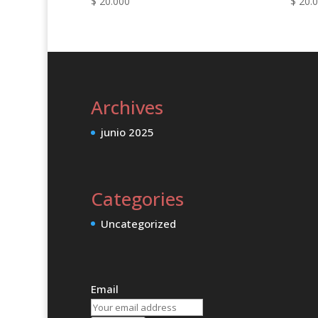
$
20.000
$
20.
Archives
junio 2025
Categories
Uncategorized
Email