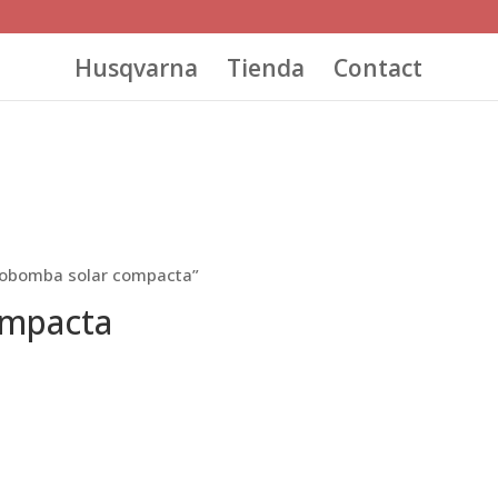
Husqvarna
Tienda
Contact
trobomba solar compacta”
ompacta