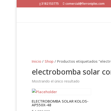
3182153775
comercial@ferroniples.com
Inicio
/
Shop
/ Productos etiquetados “elec
electrobomba solar c
Mostrando el único resultado
ELECTROBOMBA SOLAR KOLOS-
AP550X-48