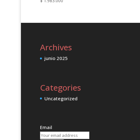
$
1.983.000
Archives
junio 2025
Categories
Uncategorized
Email