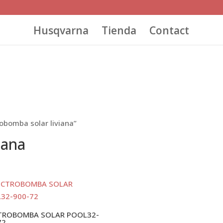
Husqvarna
Tienda
Contact
obomba solar liviana”
iana
TROBOMBA SOLAR POOL32-
72