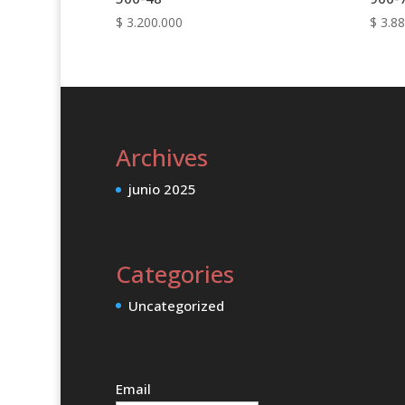
$
3.200.000
$
3.88
Archives
junio 2025
Categories
Uncategorized
Email