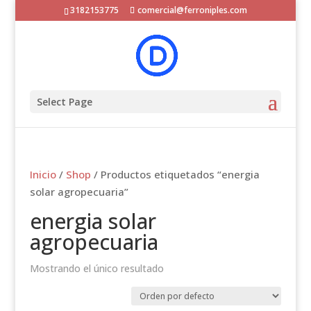
3182153775
comercial@ferroniples.com
Select Page
Inicio
/
Shop
/ Productos etiquetados “energia
solar agropecuaria”
energia solar
agropecuaria
Mostrando el único resultado