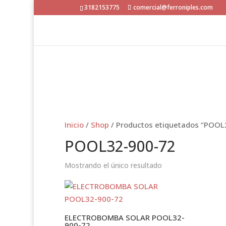
3182153775
comercial@ferroniples.com
Inicio
/
Shop
/ Productos etiquetados “POOL
POOL32-900-72
Mostrando el único resultado
ELECTROBOMBA SOLAR POOL32-
900-72