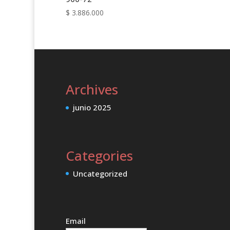
$
3.886.000
Archives
junio 2025
Categories
Uncategorized
Email