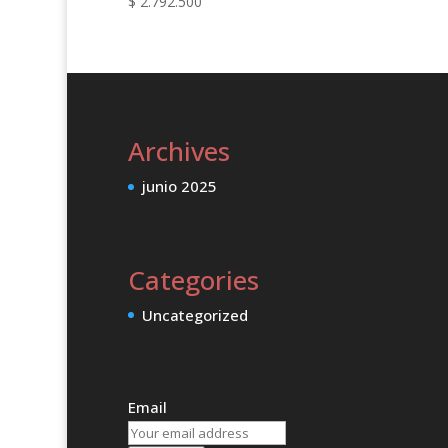
$
2.792.500
Archives
junio 2025
Categories
Uncategorized
Email