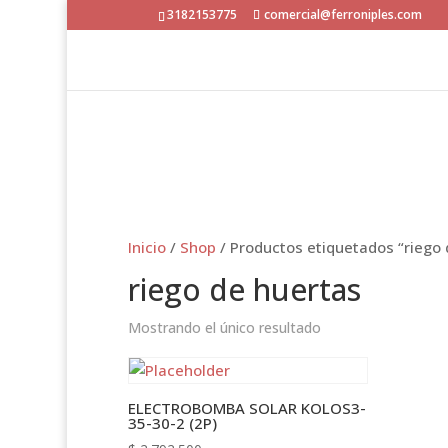
3182153775
comercial@ferroniples.com
Inicio
/
Shop
/ Productos etiquetados “riego 
riego de huertas
Mostrando el único resultado
ELECTROBOMBA SOLAR KOLOS3-
35-30-2 (2P)