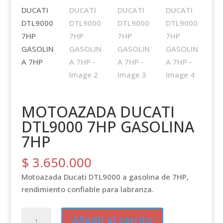
MOTOAZADA DUCATI
DTL9000 7HP GASOLINA
7HP
$
3.650.000
Motoazada Ducati DTL9000 a gasolina de 7HP,
rendimiento confiable para labranza.
MOTOAZADA
Añadir al carrito