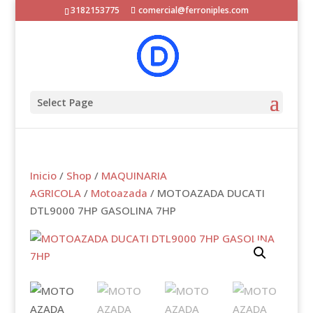
3182153775
comercial@ferroniples.com
Select Page
Inicio
/
Shop
/
MAQUINARIA
AGRICOLA
/
Motoazada
/ MOTOAZADA DUCATI
DTL9000 7HP GASOLINA 7HP