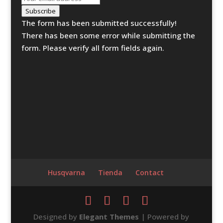
Subscribe
The form has been submitted successfully!
There has been some error while submitting the
form. Please verify all form fields again.
Husqvarna
Tienda
Contact
Designed by
Elegant Themes
| Powered by