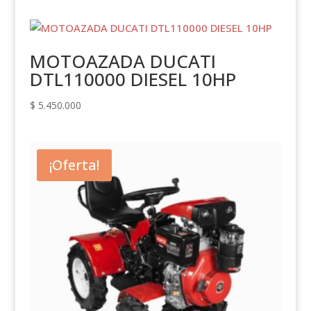
MOTOAZADA DUCATI
DTL110000 DIESEL 10HP
$
5.450.000
¡Oferta!