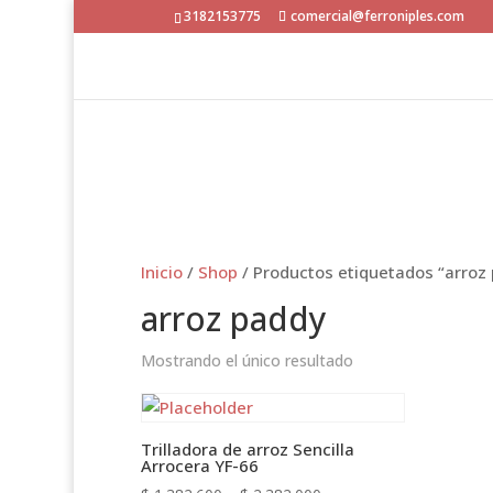
3182153775
comercial@ferroniples.com
Inicio
/
Shop
/ Productos etiquetados “arroz
arroz paddy
Mostrando el único resultado
Trilladora de arroz Sencilla
Arrocera YF-66