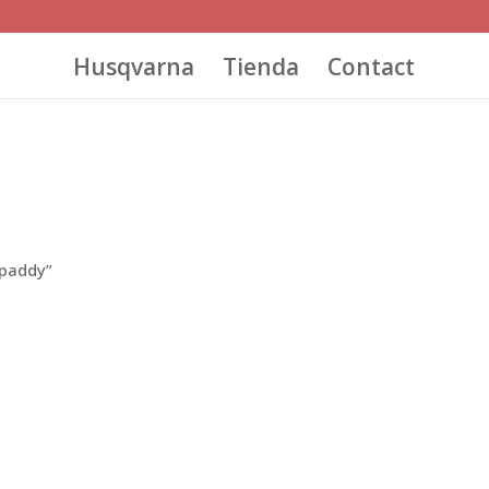
Husqvarna
Tienda
Contact
 paddy”