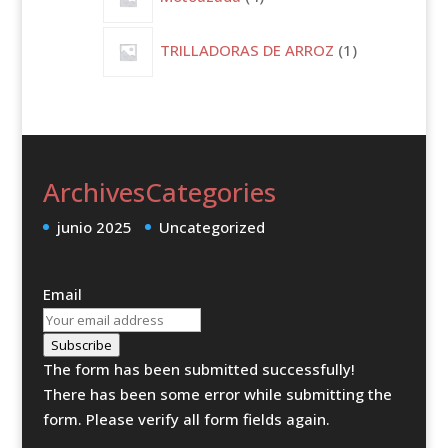
productos
1
TRILLADORAS DE ARROZ
1
producto
Archives
Categories
junio 2025
Uncategorized
Email
Subscribe
The form has been submitted successfully!
There has been some error while submitting the
form. Please verify all form fields again.