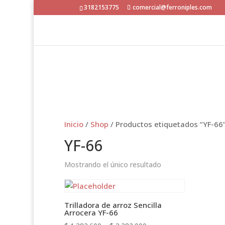
3182153775
comercial@ferroniples.com
Inicio
/
Shop
/ Productos etiquetados “YF-66
YF-66
Mostrando el único resultado
Trilladora de arroz Sencilla
Arrocera YF-66