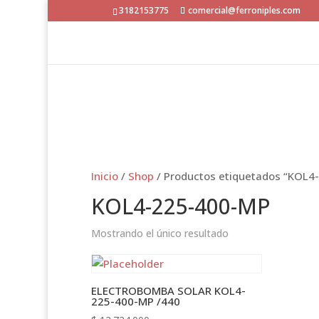
3182153775
comercial@ferroniples.com
Inicio
/
Shop
/ Productos etiquetados “KOL4
KOL4-225-400-MP
Mostrando el único resultado
ELECTROBOMBA SOLAR KOL4-
225-400-MP /440