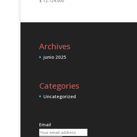
$
12.724.000
Archives
junio 2025
Categories
Uncategorized
Email