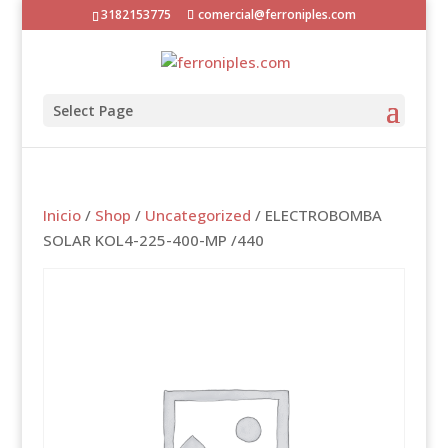
3182153775
comercial@ferroniples.com
Select Page
Inicio
/
Shop
/
Uncategorized
/ ELECTROBOMBA
SOLAR KOL4-225-400-MP /440