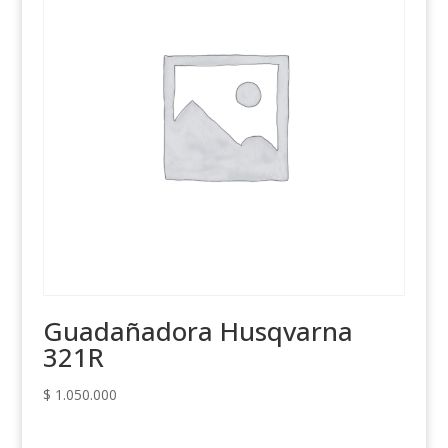
Guadañadora Husqvarna
321R
$
1.050.000