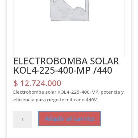
ELECTROBOMBA SOLAR
KOL4-225-400-MP /440
$
12.724.000
Electrobomba solar KOL4-225-400-MP, potencia y
eficiencia para riego tecnificado 440V.
ELECTROBOMBA
Añadir al carrito
SOLAR
KOL4-
225-