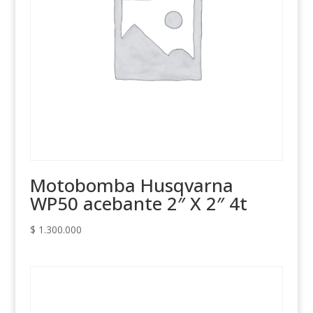
Motobomba Husqvarna
WP50 acebante 2″ X 2″ 4t
$
1.300.000