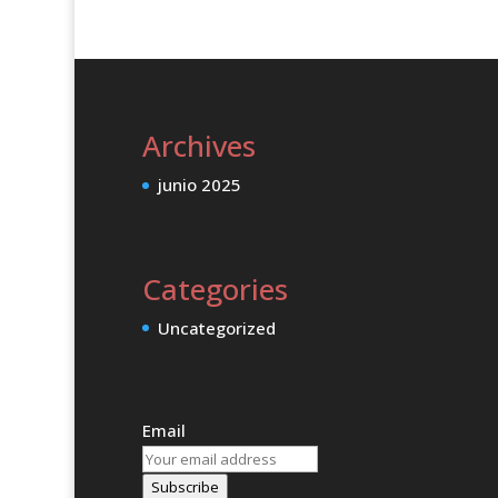
producto
Archives
junio 2025
Categories
Uncategorized
Email
Subscribe