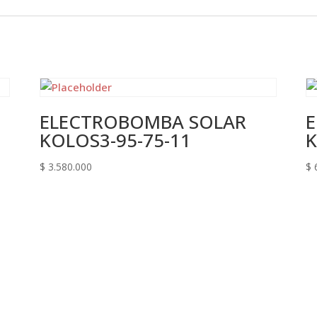
ELECTROBOMBA SOLAR
KOLOS3-95-75-11
K
$
3.580.000
$
6