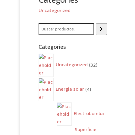
Uncategorized
Buscar
Categories
32
productos
Uncategorized
32
4
productos
Energia solar
4
Electrobomba
Superficie