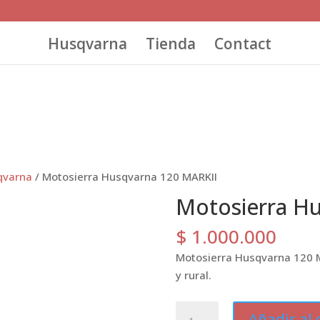
Husqvarna
Tienda
Contact
qvarna
/ Motosierra Husqvarna 120 MARKII
Motosierra H
$
1.000.000
Motosierra Husqvarna 120 Ma
y rural.
Motosierra
Añadir al 