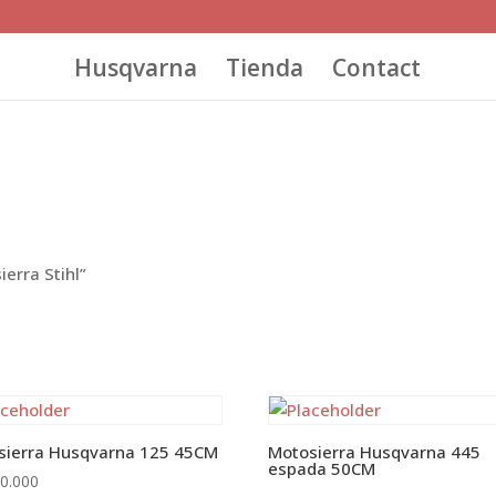
Husqvarna
Tienda
Contact
erra Stihl”
sierra Husqvarna 125 45CM
Motosierra Husqvarna 445
espada 50CM
0.000