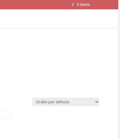
0 Items