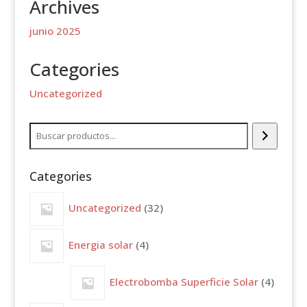
Archives
junio 2025
Categories
Uncategorized
Buscar
Categories
32
Uncategorized
32
productos
4
Energia solar
4
productos
4
Electrobomba Superficie Solar
4
produc