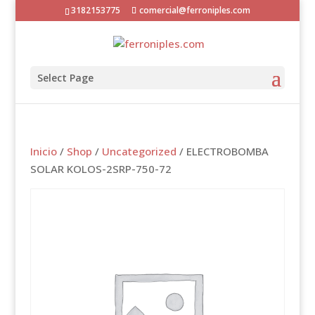
3182153775
comercial@ferroniples.com
Select Page
Inicio
/
Shop
/
Uncategorized
/ ELECTROBOMBA
SOLAR KOLOS-2SRP-750-72