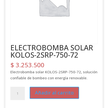
ELECTROBOMBA SOLAR
KOLOS-2SRP-750-72
$
3.253.500
Electrobomba solar KOLOS-2SRP-750-72, solución
confiable de bombeo con energía renovable.
ELECTROBOMBA
Añadir al carrito
SOLAR
KOLOS-
2SRP-