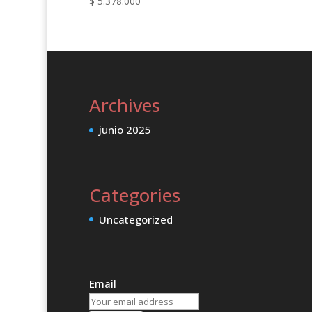
$
5.378.000
Archives
junio 2025
Categories
Uncategorized
Email