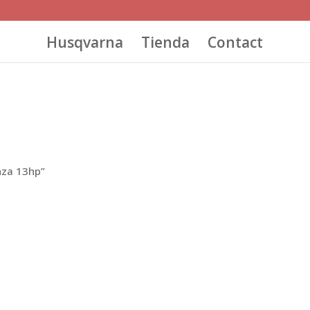
Husqvarna
Tienda
Contact
nza 13hp”