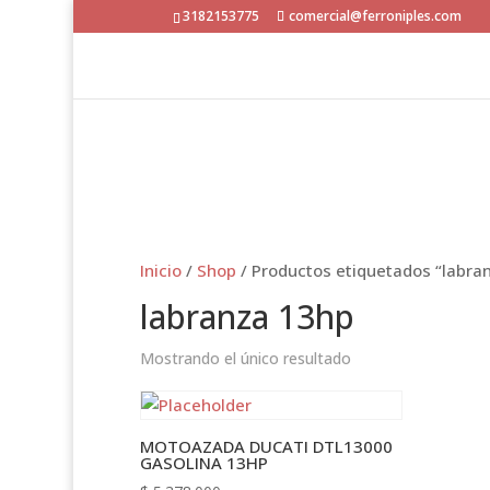
3182153775
comercial@ferroniples.com
Inicio
/
Shop
/ Productos etiquetados “labra
labranza 13hp
Mostrando el único resultado
MOTOAZADA DUCATI DTL13000
GASOLINA 13HP