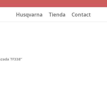
Husqvarna
Tienda
Contact
azada TF338”