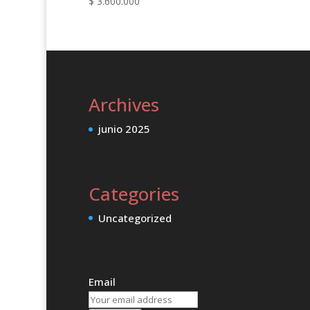
$
3.600.000
Archives
junio 2025
Categories
Uncategorized
Email