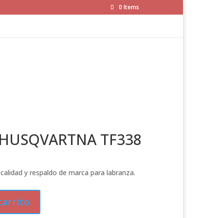
0 Items
HUSQVARTNA TF338
lidad y respaldo de marca para labranza.
carrito