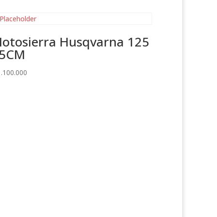
otosierra Husqvarna 125
5CM
.100.000