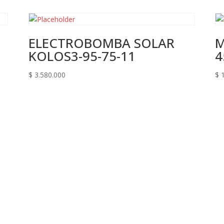
ELECTROBOMBA SOLAR
M
KOLOS3-95-75-11
4
$
3.580.000
$
1