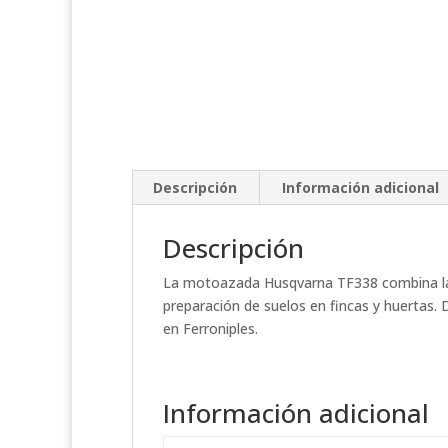
Descripción
Información adicional
Descripción
La motoazada Husqvarna TF338 combina la ca
preparación de suelos en fincas y huertas.
en Ferroniples.
Información adicional