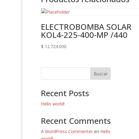
ELECTROBOMBA SOLAR
KOL4-225-400-MP /440
$
12.724.000
Buscar
Recent Posts
Hello world!
Recent Comments
A WordPress Commenter
en
Hello
world!