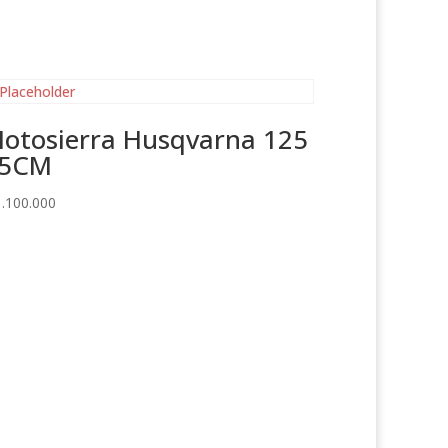
otosierra Husqvarna 125
5CM
.100.000