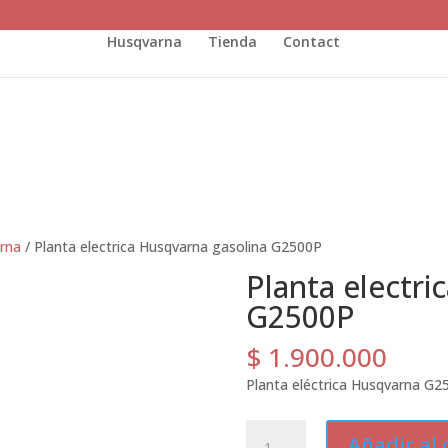
Husqvarna
Tienda
Contact
rna
/ Planta electrica Husqvarna gasolina G2500P
Planta electri
G2500P
$
1.900.000
Planta eléctrica Husqvarna G25
Planta
Añadir al 