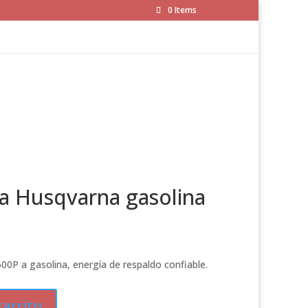
0 Items
ca Husqvarna gasolina
00P a gasolina, energía de respaldo confiable.
carrito