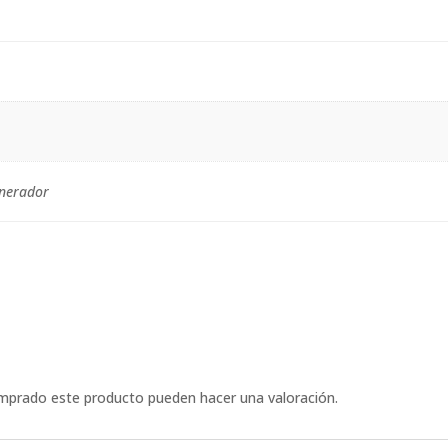
enerador
omprado este producto pueden hacer una valoración.