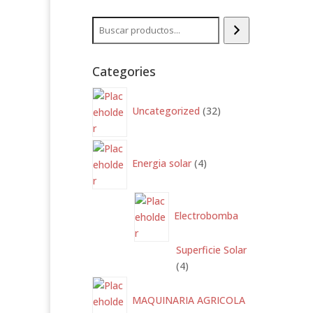
Buscar
Categories
32
productos
Uncategorized
32
4
productos
Energia solar
4
Electrobomba
Superficie Solar
4
4
productos
MAQUINARIA AGRICOLA