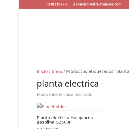
3182153775
comercial@ferroniples.com
Inicio
/
Shop
/ Productos etiquetados “planta
planta electrica
Mostrando el único resultado
Planta electrica Husqvarna
gasolina G2500P