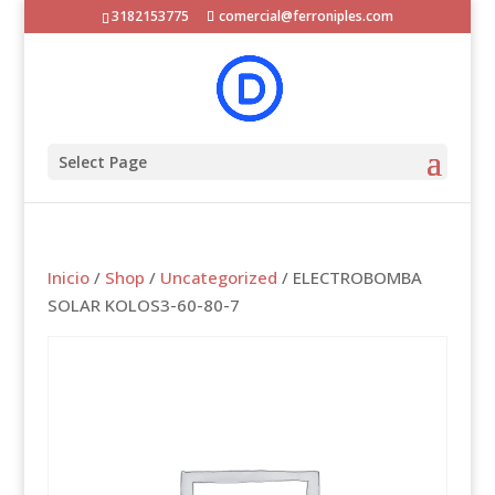
3182153775
comercial@ferroniples.com
Select Page
Inicio
/
Shop
/
Uncategorized
/ ELECTROBOMBA
SOLAR KOLOS3-60-80-7