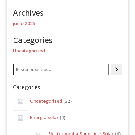
Archives
junio 2025
Categories
Uncategorized
Buscar
Categories
32
Uncategorized
32
productos
4
Energia solar
4
productos
4
Electrobomba Superficie Solar
4