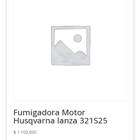
Fumigadora Motor
Husqvarna lanza 321S25
$
1.100.000