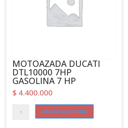
MOTOAZADA DUCATI
DTL10000 7HP
GASOLINA 7 HP
$
4.400.000
MOTOAZADA
Añadir al carrito
DUCATI
DTL10000