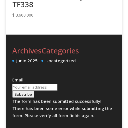
TF338
$
3.600.000
Archives
Categories
junio 2025
Uncategorized
Email
Subscribe
The form has been submitted successfully!
There has been some error while submitting the
form. Please verify all form fields again.