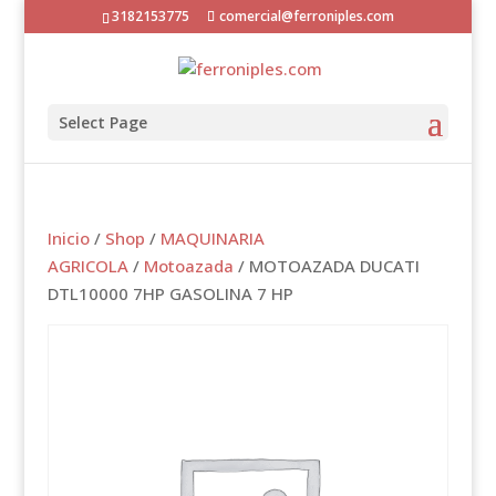
3182153775
comercial@ferroniples.com
Select Page
Inicio
/
Shop
/
MAQUINARIA
AGRICOLA
/
Motoazada
/ MOTOAZADA DUCATI
DTL10000 7HP GASOLINA 7 HP